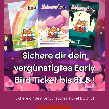
Datenschutzerklärung
AGB
Impressum
Zahlungsarten
CONNECT WITH US
Sichere dir dein vergünstigtes Ticket bis 31.8.!