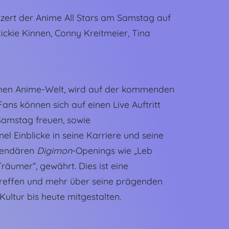
nzert der Anime All Stars am Samstag auf
ickie Kinnen, Conny Kreitmeier, Tina
hen Anime-Welt, wird auf der kommenden
ns können sich auf einen Live Auftritt
Samstag freuen, sowie
Einblicke in seine Karriere und seine
egendären
Digimon
-Openings wie „Leb
räumer“, gewährt. Dies ist eine
u treffen und mehr über seine prägenden
ultur bis heute mitgestalten.