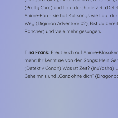
(Pretty Cure) und Lauf durch die Zeit (Det
Anime-Fan – sie hat Kultsongs wie Lauf dur
Weg (Digimon Adventure 02), Bist du bereit?
Rancher) und viele mehr gesungen.
Tina Frank:
Freut euch auf Anime-Klassiker
mehr! Ihr kennt sie von den Songs: Mein Geh
(Detektiv Conan) Was ist Zeit? (InuYasha)
Geheimnis und „Ganz ohne dich“ (Dragonball