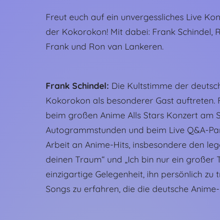
Freut euch auf ein unvergessliches Live Ko
der Kokorokon! Mit dabei: Frank Schindel, R
Frank und Ron van Lankeren.
Frank Schindel:
Die Kultstimme der deutsc
Kokorokon als besonderer Gast auftreten. Fa
beim großen Anime Alls Stars Konzert am 
Autogrammstunden und beim Live Q&A-Panel 
Arbeit an Anime-Hits, insbesondere den l
deinen Traum“ und „Ich bin nur ein großer T
einzigartige Gelegenheit, ihn persönlich z
Songs zu erfahren, die die deutsche Anime-K