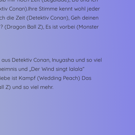
ektiv Conan).Ihre Stimme kennt wohl jeder
ch die Zeit (Detektiv Conan), Geh deinen
 (Dragon Ball Z), Es ist vorbei (Monster
 aus Detektiv Conan, Inuyasha und so viel
eimnis und „Der Wind singt lalala“
 Liebe ist Kampf (Wedding Peach) Das
 Z) und so viel mehr.