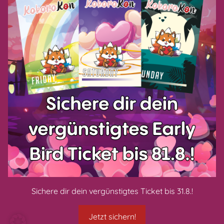
Datenschutzerklärung
AGB
Impressum
Zahlungsarten
CONNECT WITH US
Sichere dir dein vergünstigtes Ticket bis 31.8.!
Jetzt sichern!