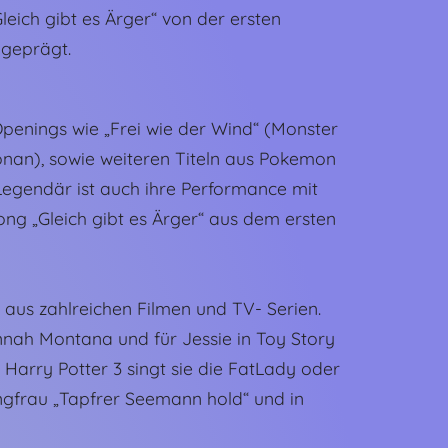
eich gibt es Ärger“ von der ersten
 geprägt.
penings wie „Frei wie der Wind“ (Monster
nan), sowie weiteren Titeln aus Pokemon
 Legendär ist auch ihre Performance mit
ng „Gleich gibt es Ärger“ aus dem ersten
us zahlreichen Filmen und TV- Serien.
nnah Montana und für Jessie in Toy Story
n Harry Potter 3 singt sie die FatLady oder
ngfrau „Tapfrer Seemann hold“ und in