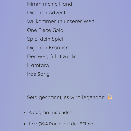
Nimm meine Hand
Digimon Adventure
Willkommen in unserer Welt
One Piece Gold
Spiel dein Spiel
Digimon Frontier
Der Weg führt zu dir
Hamtaro
Iros Song
Seid gespannt, es wird legendär!
Autogrammstunden
Live Q&A Panel auf der Bühne