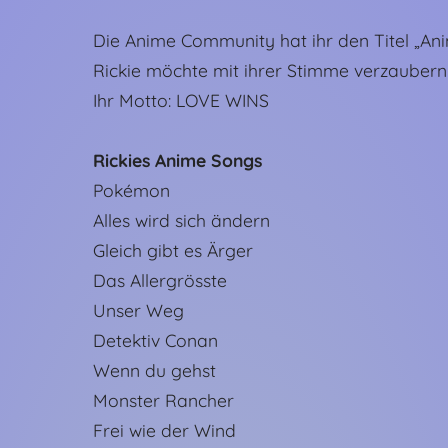
Die Anime Community hat ihr den Titel „Ani
Rickie möchte mit ihrer Stimme verzauber
Ihr Motto: LOVE WINS
Rickies Anime Songs
Pokémon
Alles wird sich ändern
Gleich gibt es Ärger
Das Allergrösste
Unser Weg
Detektiv Conan
Wenn du gehst
Monster Rancher
Frei wie der Wind