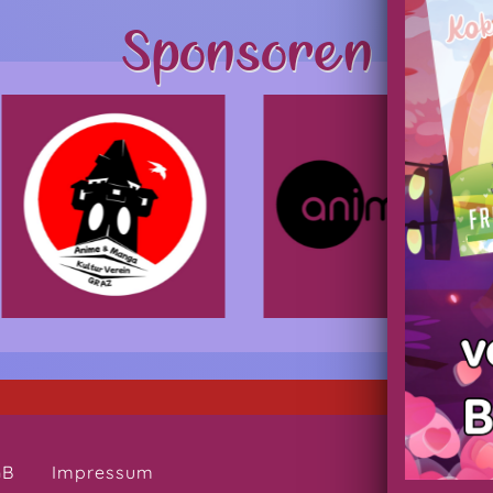
Sponsoren
C
GB
Impressum