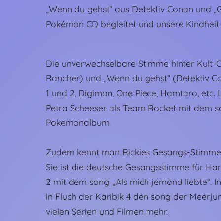
„Wenn du gehst“ aus Detektiv Conan und „Gl
Pokémon CD begleitet und unsere Kindheit
Die unverwechselbare Stimme hinter Kult-O
Rancher) und „Wenn du gehst“ (Detektiv Co
1 und 2, Digimon, One Piece, Hamtaro, etc.
Petra Scheeser als Team Rocket mit dem so
Pokemonalbum.
Zudem kennt man Rickies Gesangs-Stimme a
Sie ist die deutsche Gesangsstimme für Ha
2 mit dem song: „Als mich jemand liebte“. I
in Fluch der Karibik 4 den song der Meerju
vielen Serien und Filmen mehr.