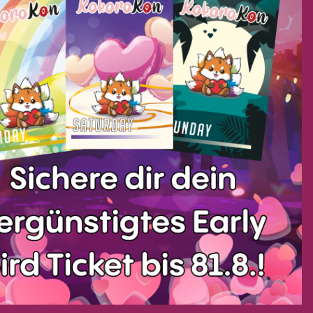
ONNECT WITH US