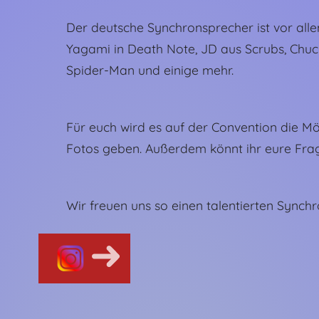
Der deutsche Synchronsprecher ist vor all
Yagami in Death Note, JD aus Scrubs, Chuck
Spider-Man und einige mehr.
Für euch wird es auf der Convention die M
Fotos geben. Außerdem könnt ihr eure Frag
Wir freuen uns so einen talentierten Synch