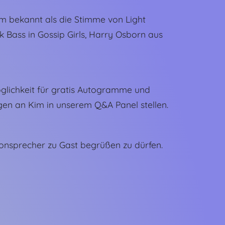
em bekannt als die Stimme von Light
 Bass in Gossip Girls, Harry Osborn aus
öglichkeit für gratis Autogramme und
en an Kim in unserem Q&A Panel stellen.
ronsprecher zu Gast begrüßen zu dürfen.