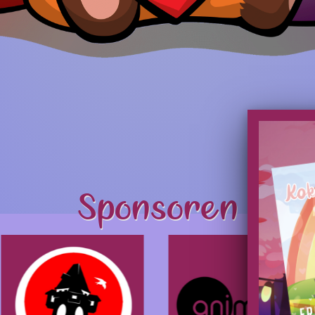
Sponsoren