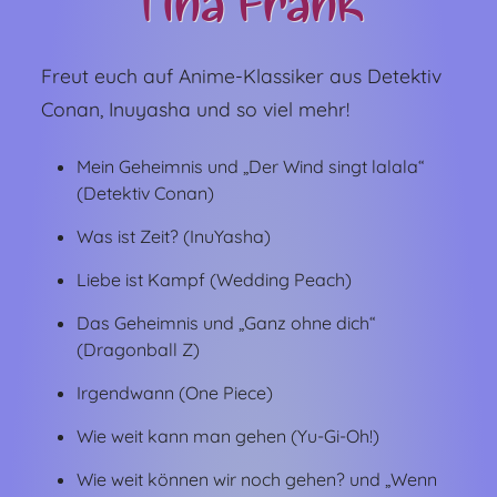
Tina Frank
Freut euch auf Anime-Klassiker aus Detektiv
Conan, Inuyasha und so viel mehr!
Mein Geheimnis und „Der Wind singt lalala“
(Detektiv Conan)
Was ist Zeit? (InuYasha)
Liebe ist Kampf (Wedding Peach)
Das Geheimnis und „Ganz ohne dich“
(Dragonball Z)
Irgendwann (One Piece)
Wie weit kann man gehen (Yu-Gi-Oh!)
Wie weit können wir noch gehen? und „Wenn