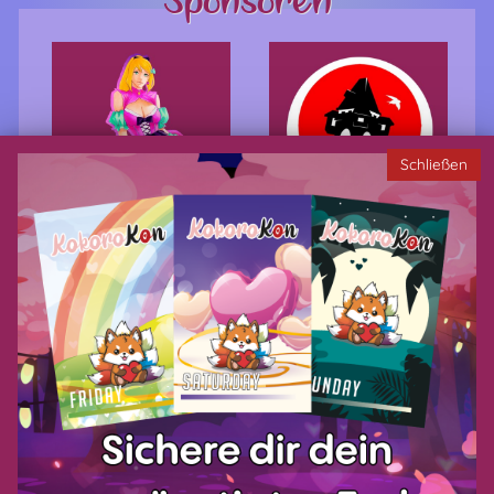
Schließen
Privacy policy
Terms of Service
Imprint
Payment methods